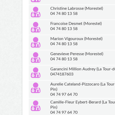
Christine Labrosse (Morestel)
04 74 80 13 58
Francoise Desmet (Morestel)
04 74 80 13 58
Marion Vigouroux (Morestel)
04 74 80 13 58
Genevieve Peresse (Morestel)
04 74 80 13 58
Garancini Million Audrey (La Tour-d
0474187603
Aurelie Cateland-Pizzocaro (La Tour
Pin)
04 74 97 64 70
Camille-Fleur Eybert-Berard (La Tou
Pin)
04 74 97 64 70