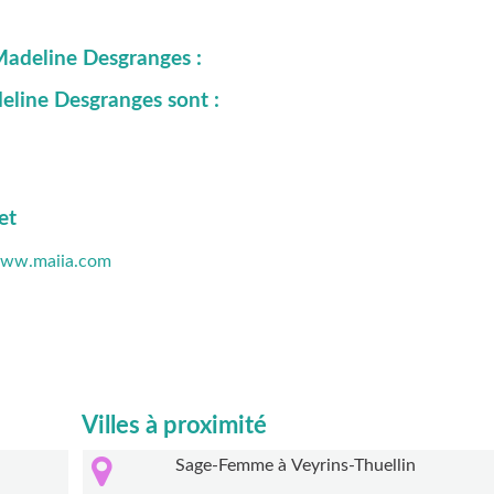
Madeline Desgranges :
eline Desgranges sont :
et
www.maiia.com
Villes à proximité
Sage-Femme à Veyrins-Thuellin