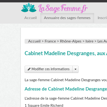
Accueil
Annuaire des sages-femmes
Inscr
Accueil >
France >
Rhône-Alpes >
Isère >
Les A
Cabinet Madeline Desgranges, aux
Modifier ces informations
La sage-femme Cabinet Madeline Desgranges vous
Adresse de Cabinet Madeline Desgrange
L'adresse de la sage-femme
Cabinet Madeline De
1 Square Emile Richerd