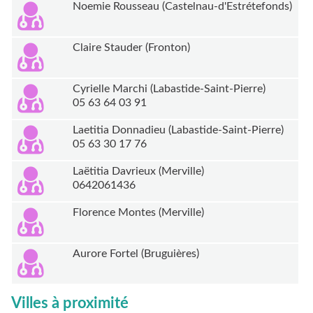
Noemie Rousseau (Castelnau-d'Estrétefonds)
Claire Stauder (Fronton)
Cyrielle Marchi (Labastide-Saint-Pierre)
05 63 64 03 91
Laetitia Donnadieu (Labastide-Saint-Pierre)
05 63 30 17 76
Laëtitia Davrieux (Merville)
0642061436
Florence Montes (Merville)
Aurore Fortel (Bruguières)
Villes à proximité