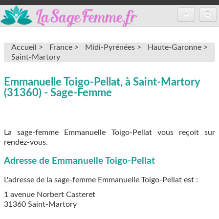
Accueil
Accueil >
France >
Midi-Pyrénées >
Haute-Garonne >
Annuaire des sages-femmes
Saint-Martory
Inscription
Emmanuelle Toigo-Pellat, à Saint-Martory
(31360) - Sage-Femme
FAQ
La sage-femme Emmanuelle Toigo-Pellat vous reçoit sur
rendez-vous.
Adresse de Emmanuelle Toigo-Pellat
L'adresse de la sage-femme
Emmanuelle Toigo-Pellat
est :
1 avenue Norbert Casteret
31360
Saint-Martory