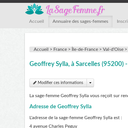
Accueil
Annuaire des sages-femmes
Inscr
Accueil >
France >
Île-de-France >
Val-d'Oise >
Geoffrey Sylla, à Sarcelles (95200
Modifier ces informations
La sage-femme Geoffrey Sylla vous reçoit sur re
Adresse de Geoffrey Sylla
L'adresse de la sage-femme
Geoffrey Sylla
est :
4 avenue Charles Peguy