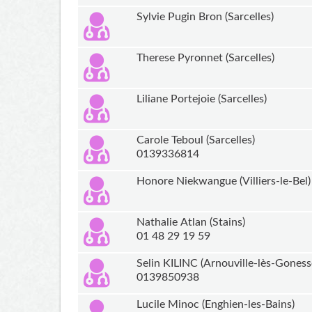
Sylvie Pugin Bron (Sarcelles)
Therese Pyronnet (Sarcelles)
Liliane Portejoie (Sarcelles)
Carole Teboul (Sarcelles)
0139336814
Honore Niekwangue (Villiers-le-Bel)
Nathalie Atlan (Stains)
01 48 29 19 59
Selin KILINC (Arnouville-lès-Goness
0139850938
Lucile Minoc (Enghien-les-Bains)