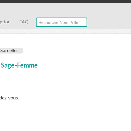
iption
FAQ
Sarcelles
) - Sage-Femme
ndez-vous.