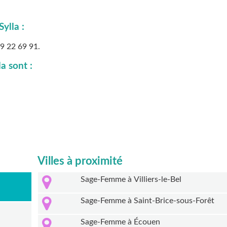
ylla :
9 22 69 91
.
a sont :
Villes à proximité
Sage-Femme à Villiers-le-Bel
Sage-Femme à Saint-Brice-sous-Forêt
Sage-Femme à Écouen