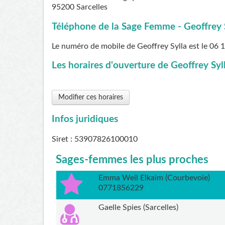
95200
Sarcelles
Téléphone de la Sage Femme - Geoffrey S
Le numéro de mobile de Geoffrey Sylla est le
06 1
Les horaires d'ouverture de Geoffrey Syll
Modifier ces horaires
Infos juridiques
Siret : 53907826100010
Sages-femmes les plus proches
Emma Weil Elkaim (Courbevoie)
0771856229
Gaelle Spies (Sarcelles)