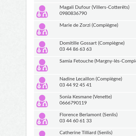
Magali Dufour (Villers-Cotterêts)
0980836790
Marie de Zorzi (Compiègne)
Domitille Gossart (Compiègne)
03 44 86 63 63
Samia Fetouche (Margny-lès-Compi
Nadine Lecaillon (Compiègne)
03 44 92 45 41
Sonia Kesmane (Venette)
0666790119
Florence Berlamont (Senlis)
03 44 60 61 33
Catherine Tilliard (Senlis)