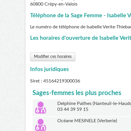
60800
Crépy-en-Valois
Téléphone de la Sage Femme - Isabelle Ve
Le numéro de téléphone de Isabelle Verite-Thieba
Les horaires d'ouverture de Isabelle Veri
Modifier ces horaires
Infos juridiques
Siret : 45164219300036
Sages-femmes les plus proches
Delphine Pailhes (Nanteuil-le-Haud
03 44 39 59 15
Océane MESINELE (Verberie)