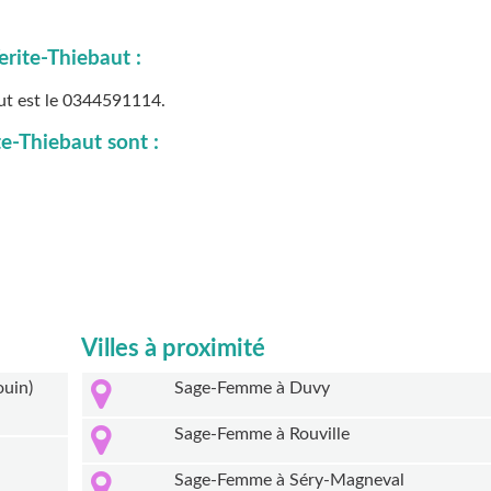
rite-Thiebaut :
ut est le
0344591114
.
te-Thiebaut sont :
Villes à proximité
ouin)
Sage-Femme à Duvy
Sage-Femme à Rouville
Sage-Femme à Séry-Magneval