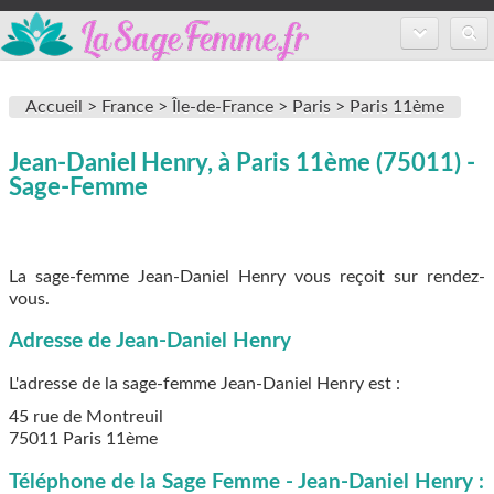
Accueil
Accueil >
France >
Île-de-France >
Paris >
Paris 11ème
Annuaire des sages-femmes
Jean-Daniel Henry, à Paris 11ème (75011) -
Inscription
Sage-Femme
FAQ
La sage-femme Jean-Daniel Henry vous reçoit sur rendez-
vous.
Adresse de Jean-Daniel Henry
L'adresse de la sage-femme
Jean-Daniel Henry
est :
45 rue de Montreuil
75011
Paris 11ème
Téléphone de la Sage Femme - Jean-Daniel Henry :