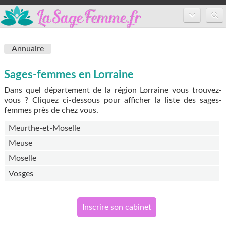
Accueil
Annuaire
Annuaire des sages-femmes
Sages-femmes en Lorraine
Inscription
Dans quel département de la région Lorraine vous trouvez-
FAQ
vous ? Cliquez ci-dessous pour afficher la liste des sages-
femmes près de chez vous.
Meurthe-et-Moselle
Meuse
Moselle
Vosges
Inscrire son cabinet