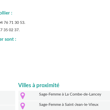
lier :
04 76 71 30 53
.
87 35 02 37
.
r sont :
Villes à proximité
Sage-Femme à La Combe-de-Lancey
Sage-Femme à Saint-Jean-le-Vieux