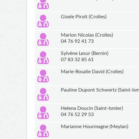
Gisele Piroit (Crolles)
Marion Nicolas (Crolles)
04 76 92 41 73
Sylvène Lesur (Bernin)
07 83 32 85 61
Marie-Rosalie David (Crolles)
Pauline Dupont Schwertz (Saint-Ism
Helena Doucin (Saint-Ismier)
04 76 52 29 53
Marianne Hourmagne (Meylan)