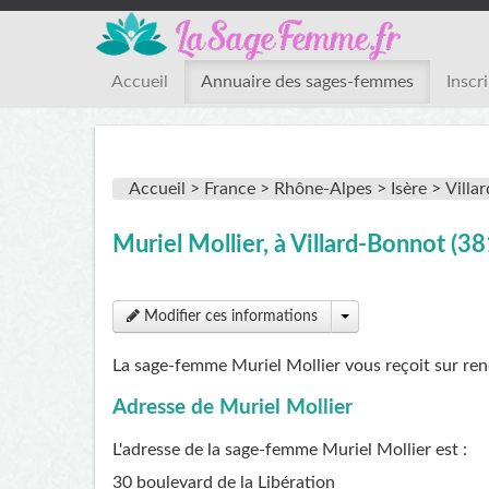
Accueil
Annuaire des sages-femmes
Inscr
Accueil >
France >
Rhône-Alpes >
Isère >
Villa
Muriel Mollier, à Villard-Bonnot (
Modifier ces informations
La sage-femme Muriel Mollier vous reçoit sur re
Adresse de Muriel Mollier
L'adresse de la sage-femme
Muriel Mollier
est :
30 boulevard de la Libération