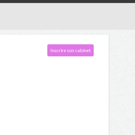
Inscrire son cabinet