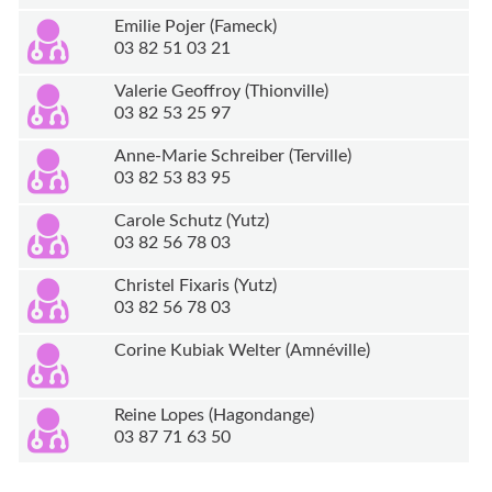
Emilie Pojer (Fameck)
03 82 51 03 21
Valerie Geoffroy (Thionville)
03 82 53 25 97
Anne-Marie Schreiber (Terville)
03 82 53 83 95
Carole Schutz (Yutz)
03 82 56 78 03
Christel Fixaris (Yutz)
03 82 56 78 03
Corine Kubiak Welter (Amnéville)
Reine Lopes (Hagondange)
03 87 71 63 50