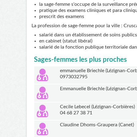
la sage-femme s'occupe de la surveillance pré
pratique des examens cliniques et para cliniq
prescrit des examens
La profession de sage-femme pour la ville : Crusc
salarié dans un établissement de soins publics
en cabinet (statut libéral)
salarié de la fonction publique territoriale da
Sages-femmes les plus proches
emmanuelle Briechle (Lézignan-Corb
0973032795
Emmanuelle Briechle (Lézignan-Corb
Cecile Lebecel (Lézignan-Corbières)
04 68 27 38 71
Claudine Dhoms-Graupera (Canet)