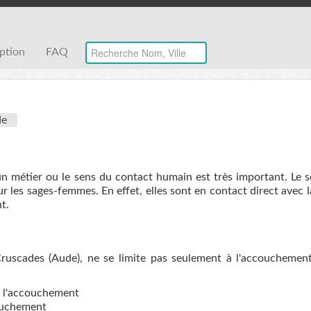
iption
FAQ
de
un métier ou le sens du contact humain est très important. Le 
r les sages-femmes. En effet, elles sont en contact direct avec 
t.
uscades (Aude), ne se limite pas seulement à l'accouchement.
de l'accouchement
couchement