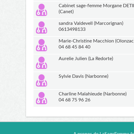
Cabinet sage-femme Morgane DET
(Canet)
sandra Valdevell (Marcorignan)
0613498133
Marie-Christine Macchion (Olonzac
04 68 45 84 40
Aurelie Julien (La Redorte)
Sylvie Davis (Narbonne)
Charline Malahieude (Narbonne)
04 68 75 96 26