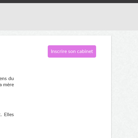
Inscrire son cabinet
sens du
la mère
 Elles