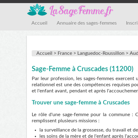
Accueil
Annuaire des sages-femmes
Inscr
Accueil >
France >
Languedoc-Roussillon >
Au
Sage-Femme à Cruscades (11200)
Par leur profession, les sages-femmes exercent 
relationnel est une des compétences requises pou
et l'enfant avant, pendant et après l'accouchemen
Trouver une sage-femme à Cruscades
Le rôle d'une sage-femme pour la commune : Cr
remplissent plusieurs missions :
la surveillance de la grossesse, du travail et 
les soins de la mère et de l'enfant après l'ac