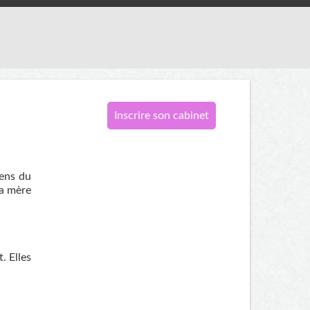
Inscrire son cabinet
sens du
la mère
. Elles