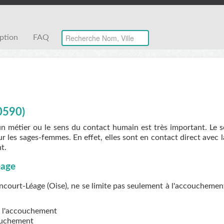
iption
FAQ
0590)
un métier ou le sens du contact humain est très important. Le 
r les sages-femmes. En effet, elles sont en contact direct avec 
t.
éage
ourt-Léage (Oise), ne se limite pas seulement à l'accouchement
de l'accouchement
couchement