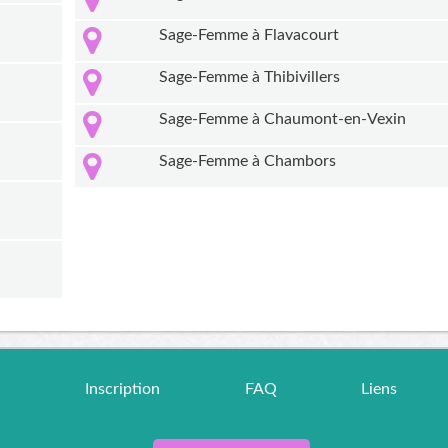
Sage-Femme à Flavacourt
Sage-Femme à Thibivillers
Sage-Femme à Chaumont-en-Vexin
Sage-Femme à Chambors
r
Inscription
FAQ
Liens