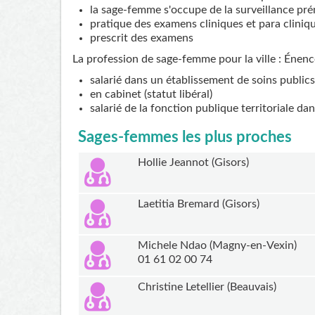
la sage-femme s'occupe de la surveillance pré
pratique des examens cliniques et para cliniq
prescrit des examens
La profession de sage-femme pour la ville : Énenc
salarié dans un établissement de soins publics
en cabinet (statut libéral)
salarié de la fonction publique territoriale da
Sages-femmes les plus proches
Hollie Jeannot (Gisors)
Laetitia Bremard (Gisors)
Michele Ndao (Magny-en-Vexin)
01 61 02 00 74
Christine Letellier (Beauvais)