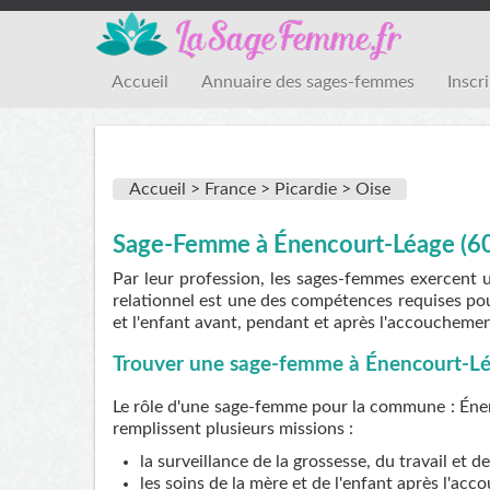
Accueil
Annuaire des sages-femmes
Inscr
Accueil >
France >
Picardie >
Oise
Sage-Femme à Énencourt-Léage (6
Par leur profession, les sages-femmes exercent 
relationnel est une des compétences requises pou
et l'enfant avant, pendant et après l'accouchemen
Trouver une sage-femme à Énencourt-L
Le rôle d'une sage-femme pour la commune : Énenc
remplissent plusieurs missions :
la surveillance de la grossesse, du travail et 
les soins de la mère et de l'enfant après l'ac