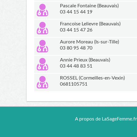
Pascale Fontaine (Beauvais)
03 44 15 44 19
Francoise Lelievre (Beauvais)
03 44 15 47 26
Aurore Moreau (Is-sur-Tille)
03 80 95 48 70
Annie Prieux (Beauvais)
03 44 48 83 51
ROSSEL (Cormeilles-en-Vexin)
0681105751
A propos de LaSageFemme.f