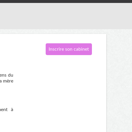
Inscrire son cabinet
sens du
la mère
ment à