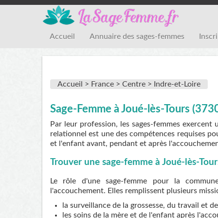
Accueil
Annuaire des sages-femmes
Inscr
Accueil >
France >
Centre >
Indre-et-Loire
Sage-Femme à Joué-lès-Tours (373
Par leur profession, les sages-femmes exercent 
relationnel est une des compétences requises pou
et l'enfant avant, pendant et après l'accouchemen
Trouver une sage-femme à Joué-lès-Tour
Le rôle d'une sage-femme pour la commune :
l'accouchement. Elles remplissent plusieurs missi
la surveillance de la grossesse, du travail et 
les soins de la mère et de l'enfant après l'ac