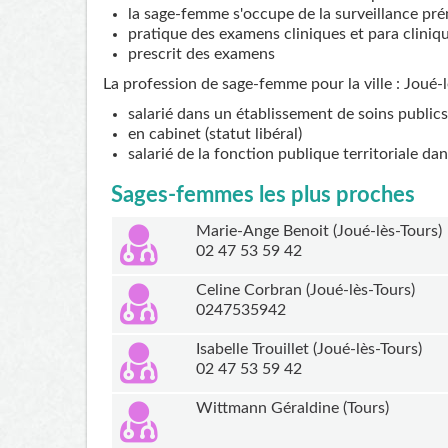
la sage-femme s'occupe de la surveillance pré
pratique des examens cliniques et para cliniq
prescrit des examens
La profession de sage-femme pour la ville : Joué-l
salarié dans un établissement de soins publics
en cabinet (statut libéral)
salarié de la fonction publique territoriale da
Sages-femmes les plus proches
Marie-Ange Benoit (Joué-lès-Tours)
02 47 53 59 42
Celine Corbran (Joué-lès-Tours)
0247535942
Isabelle Trouillet (Joué-lès-Tours)
02 47 53 59 42
Wittmann Géraldine (Tours)