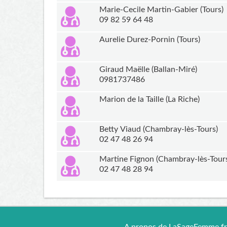
Marie-Cecile Martin-Gabier (Tours)
09 82 59 64 48
Aurelie Durez-Pornin (Tours)
Giraud Maëlle (Ballan-Miré)
0981737486
Marion de la Taille (La Riche)
Betty Viaud (Chambray-lès-Tours)
02 47 48 26 94
Martine Fignon (Chambray-lès-Tour
02 47 48 28 94