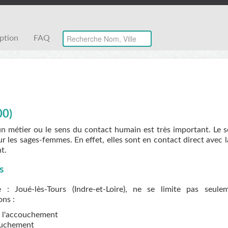
iption
FAQ
00)
un métier ou le sens du contact humain est très important. Le 
r les sages-femmes. En effet, elles sont en contact direct avec 
t.
s
 Joué-lès-Tours (Indre-et-Loire), ne se limite pas seule
ons :
de l'accouchement
couchement