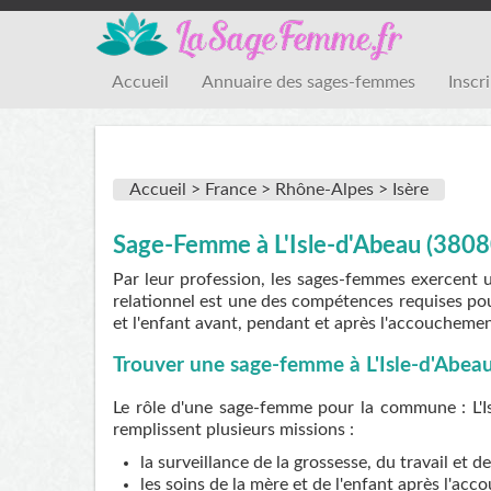
Accueil
Annuaire des sages-femmes
Inscr
Accueil >
France >
Rhône-Alpes >
Isère
Sage-Femme à L'Isle-d'Abeau (3808
Par leur profession, les sages-femmes exercent 
relationnel est une des compétences requises pou
et l'enfant avant, pendant et après l'accouchemen
Trouver une sage-femme à L'Isle-d'Abea
Le rôle d'une sage-femme pour la commune : L'Isl
remplissent plusieurs missions :
la surveillance de la grossesse, du travail et 
les soins de la mère et de l'enfant après l'ac