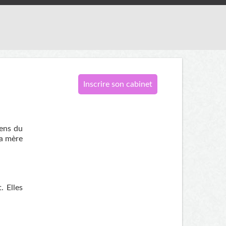
Inscrire son cabinet
sens du
la mère
. Elles