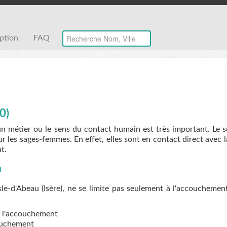
iption
FAQ
0)
un métier ou le sens du contact humain est très important. Le 
r les sages-femmes. En effet, elles sont en contact direct avec 
t.
u
e-d'Abeau (Isère), ne se limite pas seulement à l'accouchement
de l'accouchement
couchement