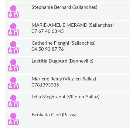
Stephanie Bernard (Sallanches)
MARIE-AMELIE MERAND (Sallanches)
07 67 46 63 45
Catherine Flenghi (Sallanches)
04 50 93 87 76
Laetitia Dugourd (Bonneville)
Marlene Remy (Viuz-en-Sallaz)
0781393385
Leila Meghraoui (Ville-en-Sallaz)
Benkada Cloé (Passy)