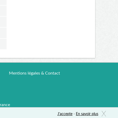
Mentions légales & Contact
rance
X
J'accepte
-
En savoir plus