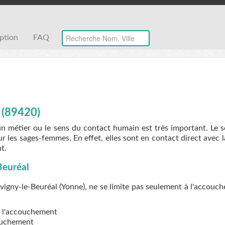
iption
FAQ
 (89420)
un métier ou le sens du contact humain est très important. Le 
r les sages-femmes. En effet, elles sont en contact direct avec 
t.
Beuréal
igny-le-Beuréal (Yonne), ne se limite pas seulement à l'accouc
de l'accouchement
couchement