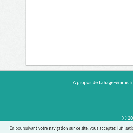
A propos de LaSageFemme.f
Ⓒ 201
En poursuivant votre navigation sur ce site, vous acceptez l'utilisat