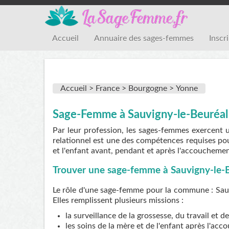
Accueil
Annuaire des sages-femmes
Inscr
Accueil >
France >
Bourgogne >
Yonne
Sage-Femme à Sauvigny-le-Beuréal
Par leur profession, les sages-femmes exercent 
relationnel est une des compétences requises pou
et l'enfant avant, pendant et après l'accouchemen
Trouver une sage-femme à Sauvigny-le-
Le rôle d'une sage-femme pour la commune : Sauv
Elles remplissent plusieurs missions :
la surveillance de la grossesse, du travail et 
les soins de la mère et de l'enfant après l'ac