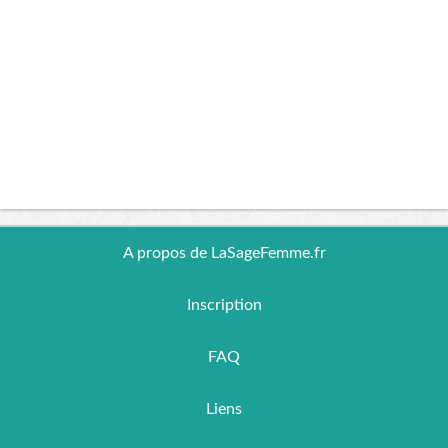
A propos de LaSageFemme.fr
Inscription
FAQ
Liens