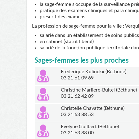
la sage-femme s'occupe de la surveillance pré
pratique des examens cliniques et para cliniq
prescrit des examens
La profession de sage-femme pour la ville : Verqui
salarié dans un établissement de soins publics
en cabinet (statut libéral)
salarié de la fonction publique territoriale da
Sages-femmes les plus proches
Frederique Kulinckx (Béthune)
03 21 61 09 69
Christine Marliere-Bultel (Béthune)
03 21 62 42 89
Christelle Chavatte (Béthune)
03 21 63 88 53
Evelyne Guilbert (Béthune)
03 21 63 88 00