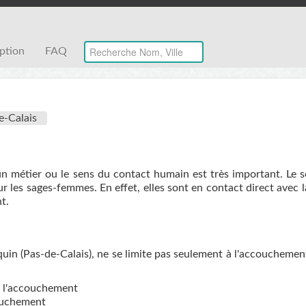
iption
FAQ
e-Calais
un métier ou le sens du contact humain est très important. Le 
r les sages-femmes. En effet, elles sont en contact direct avec 
t.
in (Pas-de-Calais), ne se limite pas seulement à l'accouchement
de l'accouchement
couchement