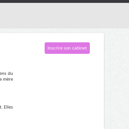
Inscrire son cabinet
sens du
la mère
. Elles