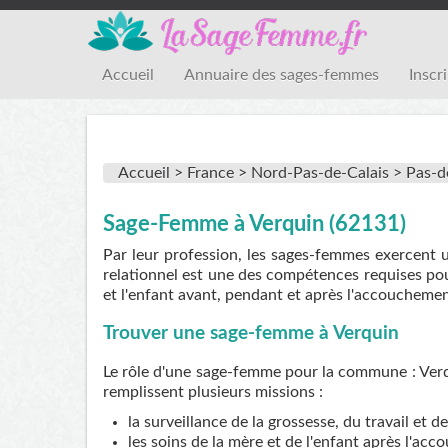
Accueil
Annuaire des sages-femmes
Inscr
Accueil >
France >
Nord-Pas-de-Calais >
Pas-d
Sage-Femme à Verquin (62131)
Par leur profession, les sages-femmes exercent 
relationnel est une des compétences requises pou
et l'enfant avant, pendant et après l'accouchemen
Trouver une sage-femme à Verquin
Le rôle d'une sage-femme pour la commune : Verqu
remplissent plusieurs missions :
la surveillance de la grossesse, du travail et 
les soins de la mère et de l'enfant après l'ac