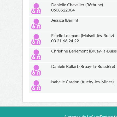
Danielle Chevalier (Béthune)
0608522004
Jessica (Barlin)
Estelle Locmant (Maisnil-lès-Ruitz)
03 21 66 24 22
Christine Berlemont (Bruay-la-Buiss
Daniele Bollart (Bruay-la-Buissière)
Isabelle Cardon (Auchy-les-Mines)