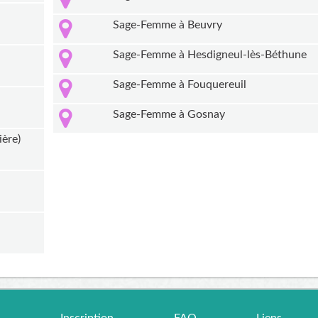
Sage-Femme à Beuvry
Sage-Femme à Hesdigneul-lès-Béthune
Sage-Femme à Fouquereuil
Sage-Femme à Gosnay
ière)