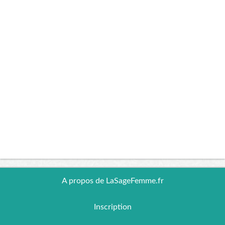
A propos de LaSageFemme.fr
Inscription