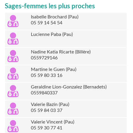
Sages-femmes les plus proches
Isabelle Brochard (Pau)
05 59 14 54 54
Lucienne Paba (Pau)
Nadine Katia Ricarte (Billère)
0559729146
Martine le Guen (Pau)
05 59 80 33 16
Geraldine Lion-Gonzalez (Bernadets)
0559840337
Valerie Bazin (Pau)
05 59 84 03 37
Valerie Vincent (Pau)
05 59 30 77 41