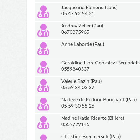
Jacqueline Ramond (Lons)
05 47 92 54 21
Audrey Zeller (Pau)
0670875965
Anne Laborde (Pau)
Geraldine Lion-Gonzalez (Bernadets
0559840337
Valerie Bazin (Pau)
05 59 84 03 37
Nadege de Pedrini-Bouchard (Pau)
05 59 30 55 26
Nadine Katia Ricarte (Billère)
0559729146
Christine Breemersch (Pau)