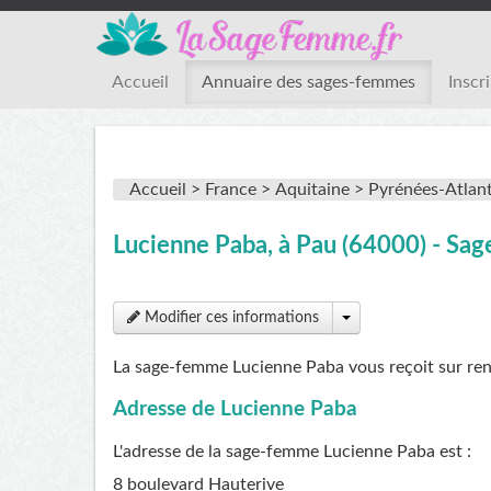
Accueil
Annuaire des sages-femmes
Inscr
Accueil >
France >
Aquitaine >
Pyrénées-Atlant
Lucienne Paba, à Pau (64000) - S
Modifier ces informations
La sage-femme Lucienne Paba vous reçoit sur re
Adresse de Lucienne Paba
L'adresse de la sage-femme
Lucienne Paba
est :
8 boulevard Hauterive