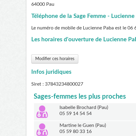
64000
Pau
Téléphone de la Sage Femme - Lucienne 
Le numéro de mobile de Lucienne Paba est le
06 
Les horaires d'ouverture de Lucienne Pab
Modifier ces horaires
Infos juridiques
Siret : 37843234800027
Sages-femmes les plus proches
Isabelle Brochard (Pau)
05 59 14 54 54
Martine le Guen (Pau)
05 59 80 33 16