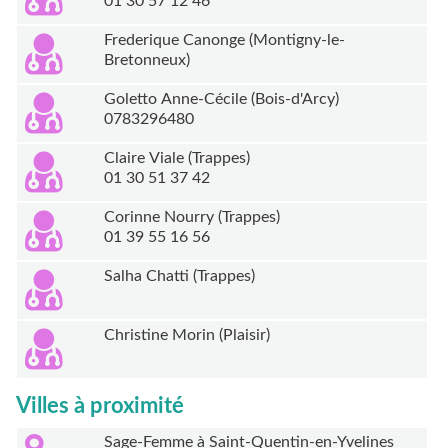
01 30 57 12 46
Frederique Canonge (Montigny-le-
Bretonneux)
Goletto Anne-Cécile (Bois-d'Arcy)
0783296480
Claire Viale (Trappes)
01 30 51 37 42
Corinne Nourry (Trappes)
01 39 55 16 56
Salha Chatti (Trappes)
Christine Morin (Plaisir)
Villes à proximité
Sage-Femme à Saint-Quentin-en-Yvelines