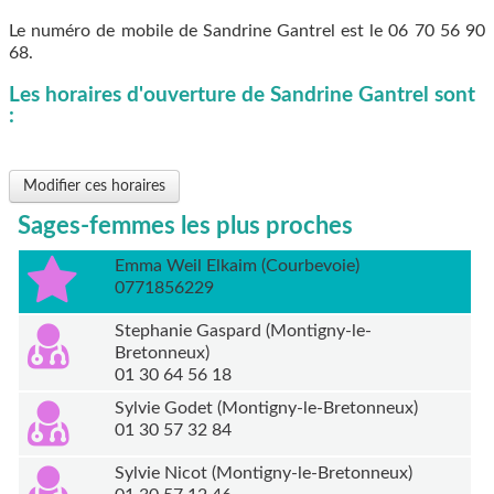
Le numéro de mobile de Sandrine Gantrel est le
06 70 56 90
68
.
Les horaires d'ouverture de Sandrine Gantrel sont
:
Modifier ces horaires
Sages-femmes les plus proches
Emma Weil Elkaim (Courbevoie)
0771856229
Stephanie Gaspard (Montigny-le-
Bretonneux)
01 30 64 56 18
Sylvie Godet (Montigny-le-Bretonneux)
01 30 57 32 84
Sylvie Nicot (Montigny-le-Bretonneux)