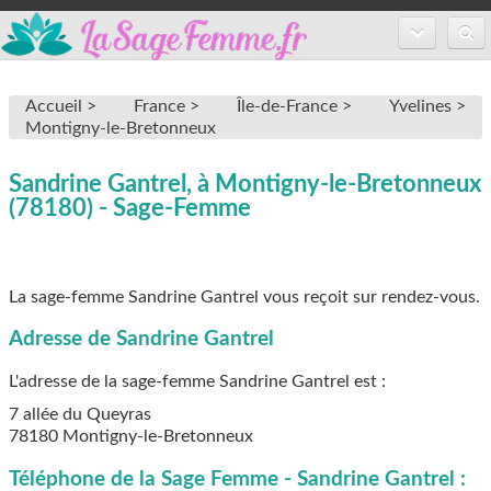
Accueil
Accueil >
France >
Île-de-France >
Yvelines >
Annuaire des sages-femmes
Montigny-le-Bretonneux
Inscription
Sandrine Gantrel, à Montigny-le-Bretonneux
(78180) - Sage-Femme
FAQ
La sage-femme Sandrine Gantrel vous reçoit sur rendez-vous.
Adresse de Sandrine Gantrel
L'adresse de la sage-femme
Sandrine Gantrel
est :
7 allée du Queyras
78180
Montigny-le-Bretonneux
Téléphone de la Sage Femme - Sandrine Gantrel :