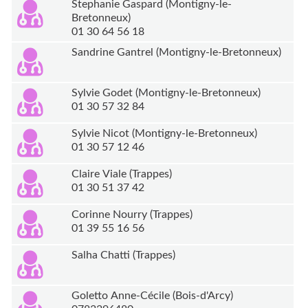
Stephanie Gaspard (Montigny-le-
Bretonneux)
01 30 64 56 18
Sandrine Gantrel (Montigny-le-Bretonneux)
Sylvie Godet (Montigny-le-Bretonneux)
01 30 57 32 84
Sylvie Nicot (Montigny-le-Bretonneux)
01 30 57 12 46
Claire Viale (Trappes)
01 30 51 37 42
Corinne Nourry (Trappes)
01 39 55 16 56
Salha Chatti (Trappes)
Goletto Anne-Cécile (Bois-d'Arcy)