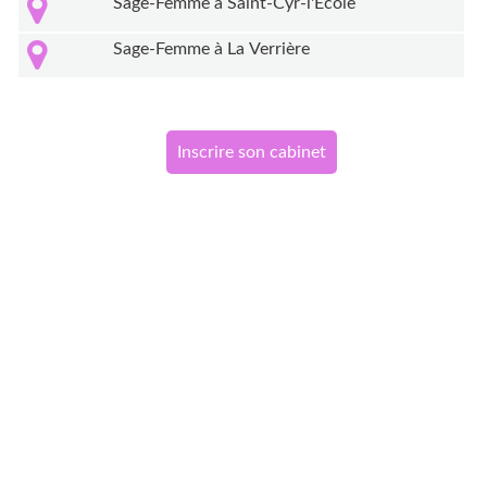
Sage-Femme à Saint-Cyr-l'École
Sage-Femme à La Verrière
Inscrire son cabinet