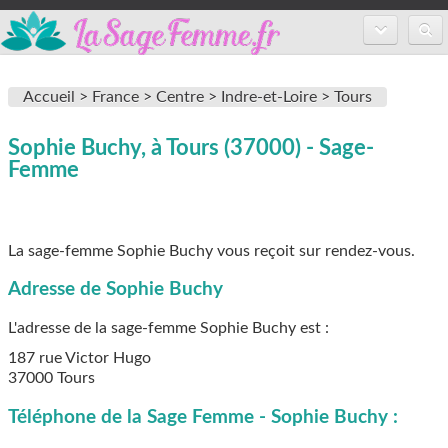
Accueil
Accueil >
France >
Centre >
Indre-et-Loire >
Tours
Annuaire des sages-femmes
Sophie Buchy, à Tours (37000) - Sage-
Inscription
Femme
FAQ
La sage-femme Sophie Buchy vous reçoit sur rendez-vous.
Adresse de Sophie Buchy
L'adresse de la sage-femme
Sophie Buchy
est :
187 rue Victor Hugo
37000
Tours
Téléphone de la Sage Femme - Sophie Buchy :