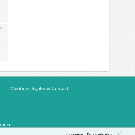
ur
Mentions légales & Contact
rance