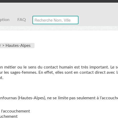
iption
FAQ
r >
Hautes-Alpes
un métier ou le sens du contact humain est très important. Le 
r les sages-femmes. En effet, elles sont en contact direct avec 
t.
nfournas (Hautes-Alpes), ne se limite pas seulement à l'accouc
de l'accouchement
couchement