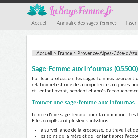
Accueil
Annuaire des sages-femmes
Inscr
Accueil >
France >
Provence-Alpes-Côte-d'Azu
Sage-Femme aux Infournas (05500)
Par leur profession, les sages-femmes exercent 
relationnel est une des compétences requises pou
et l'enfant avant, pendant et après l'accouchemen
Trouver une sage-femme aux Infournas
Le rôle d'une sage-femme pour la commune : Les I
Elles remplissent plusieurs missions :
la surveillance de la grossesse, du travail et 
les soins de la mère et de l'enfant après l'ac