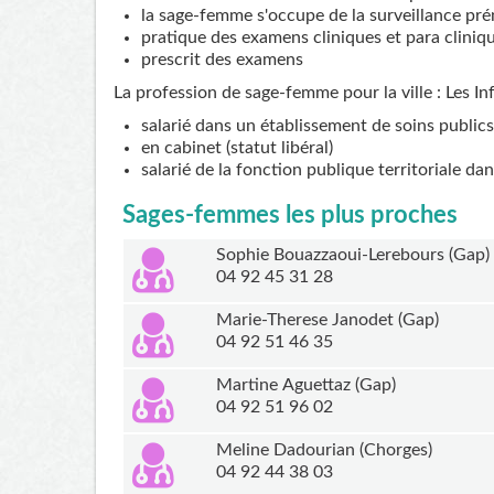
la sage-femme s'occupe de la surveillance pré
pratique des examens cliniques et para cliniq
prescrit des examens
La profession de sage-femme pour la ville : Les I
salarié dans un établissement de soins publics
en cabinet (statut libéral)
salarié de la fonction publique territoriale da
Sages-femmes les plus proches
Sophie Bouazzaoui-Lerebours (Gap)
04 92 45 31 28
Marie-Therese Janodet (Gap)
04 92 51 46 35
Martine Aguettaz (Gap)
04 92 51 96 02
Meline Dadourian (Chorges)
04 92 44 38 03