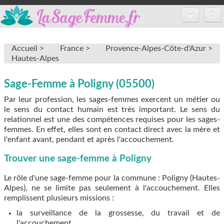
Accueil
Accueil >
France >
Provence-Alpes-Côte-d'Azur >
Annuaire des sages-femmes
Hautes-Alpes
Inscription
Sage-Femme à Poligny (05500)
FAQ
Par leur profession, les sages-femmes exercent un métier ou
le sens du contact humain est très important. Le sens du
relationnel est une des compétences requises pour les sages-
femmes. En effet, elles sont en contact direct avec la mère et
l'enfant avant, pendant et après l'accouchement.
Trouver une sage-femme à Poligny
Le rôle d'une sage-femme pour la commune : Poligny (Hautes-
Alpes), ne se limite pas seulement à l'accouchement. Elles
remplissent plusieurs missions :
la surveillance de la grossesse, du travail et de
l'accouchement