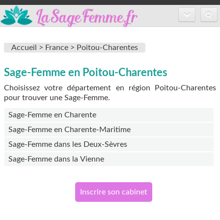
Accueil
Accueil >
France >
Poitou-Charentes
Annuaire des sages-femmes
Sage-Femme en Poitou-Charentes
Inscription
Choisissez votre département en région Poitou-Charentes
FAQ
pour trouver une Sage-Femme.
Sage-Femme en Charente
Sage-Femme en Charente-Maritime
Sage-Femme dans les Deux-Sèvres
Sage-Femme dans la Vienne
Inscrire son cabinet