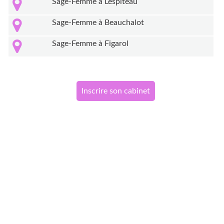
Sage-Femme à Lespiteau
Sage-Femme à Beauchalot
Sage-Femme à Figarol
Inscrire son cabinet