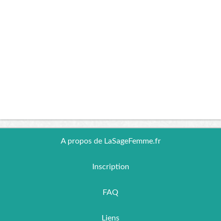
A propos de LaSageFemme.fr
Inscription
FAQ
Liens