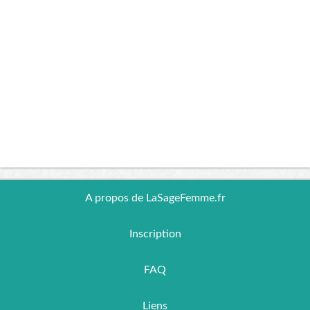
A propos de LaSageFemme.fr
Inscription
FAQ
Liens