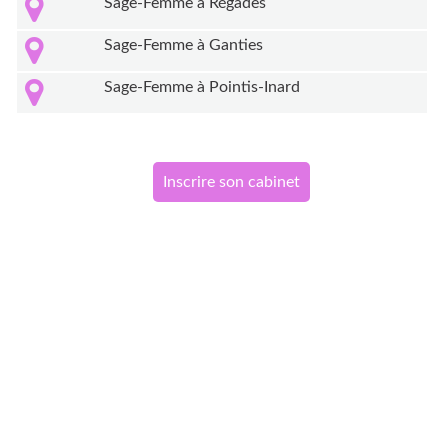
Sage-Femme à Régades
Sage-Femme à Ganties
Sage-Femme à Pointis-Inard
Inscrire son cabinet