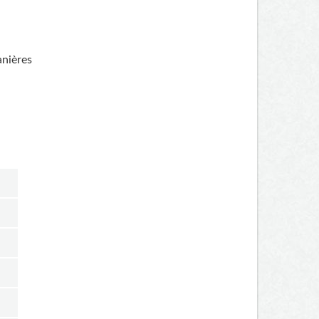
nières