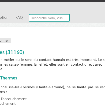
iption
FAQ
onne
es (31160)
un métier ou le sens du contact humain est très important. Le 
r les sages-femmes. En effet, elles sont en contact direct avec 
t.
-Thermes
ncausse-les-Thermes (Haute-Garonne), ne se limite pas seule
ons :
de l'accouchement
couchement