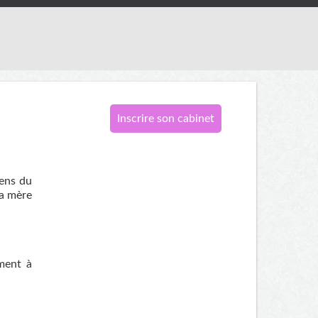
Inscrire son cabinet
sens du
la mère
ment à