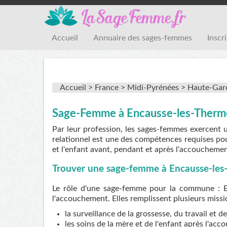
Accueil
Annuaire des sages-femmes
Inscr
Accueil >
France >
Midi-Pyrénées >
Haute-Gar
Sage-Femme à Encausse-les-Therm
Par leur profession, les sages-femmes exercent 
relationnel est une des compétences requises pou
et l'enfant avant, pendant et après l'accouchemen
Trouver une sage-femme à Encausse-les
Le rôle d'une sage-femme pour la commune : E
l'accouchement. Elles remplissent plusieurs missi
la surveillance de la grossesse, du travail et 
les soins de la mère et de l'enfant après l'ac