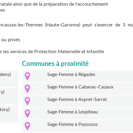
natale ainsi que de la préparation de l'accouchement
ues
Encausse-les-Thermes (Haute-Garonne) peut s'exercer de 3 ma
 ou privés
ns les services de Protection Maternelle et Infantile
Communes à proximité
dens)
Sage-Femme à Régades
Sage-Femme à Cabanac-Cazaux
ry)
Sage-Femme à Aspret-Sarrat
tory)
Sage-Femme à Lespiteau
Sage-Femme à Payssous