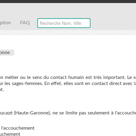
iption
FAQ
onne
un métier ou le sens du contact humain est très important. Le 
r les sages-femmes. En effet, elles sont en contact direct avec 
t.
ucazé (Haute-Garonne), ne se limite pas seulement à l'accouc
de l'accouchement
couchement