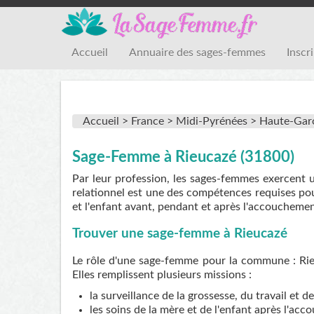
Accueil
Annuaire des sages-femmes
Inscr
Accueil >
France >
Midi-Pyrénées >
Haute-Gar
Sage-Femme à Rieucazé (31800)
Par leur profession, les sages-femmes exercent 
relationnel est une des compétences requises pou
et l'enfant avant, pendant et après l'accouchemen
Trouver une sage-femme à Rieucazé
Le rôle d'une sage-femme pour la commune : Rie
Elles remplissent plusieurs missions :
la surveillance de la grossesse, du travail et 
les soins de la mère et de l'enfant après l'ac