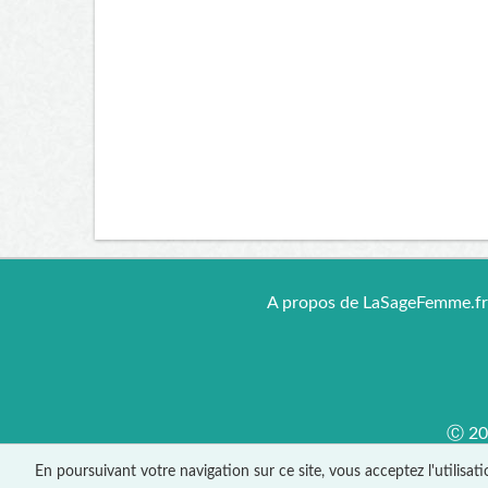
A propos de LaSageFemme.f
Ⓒ 201
En poursuivant votre navigation sur ce site, vous acceptez l'utilisat