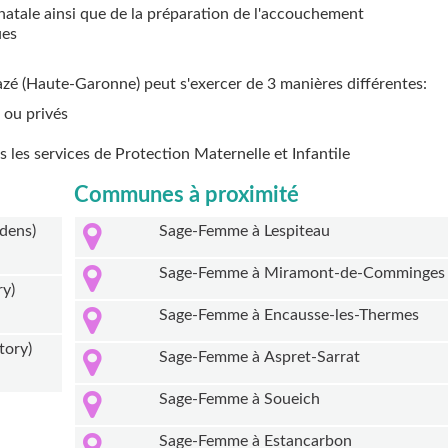
natale ainsi que de la préparation de l'accouchement
ues
azé (Haute-Garonne) peut s'exercer de 3 manières différentes:
 ou privés
ns les services de Protection Maternelle et Infantile
Communes à proximité
dens)
Sage-Femme à Lespiteau
Sage-Femme à Miramont-de-Comminges
ry)
Sage-Femme à Encausse-les-Thermes
tory)
Sage-Femme à Aspret-Sarrat
Sage-Femme à Soueich
Sage-Femme à Estancarbon