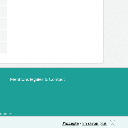
Mentions légales & Contact
rance
X
J'accepte
-
En savoir plus