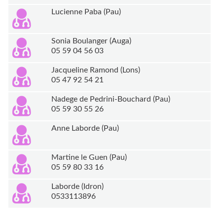
Lucienne Paba (Pau)
Sonia Boulanger (Auga)
05 59 04 56 03
Jacqueline Ramond (Lons)
05 47 92 54 21
Nadege de Pedrini-Bouchard (Pau)
05 59 30 55 26
Anne Laborde (Pau)
Martine le Guen (Pau)
05 59 80 33 16
Laborde (Idron)
0533113896