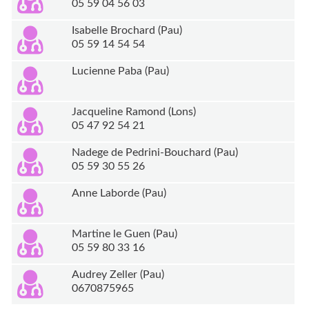
05 59 04 56 03
Isabelle Brochard (Pau)
05 59 14 54 54
Lucienne Paba (Pau)
Jacqueline Ramond (Lons)
05 47 92 54 21
Nadege de Pedrini-Bouchard (Pau)
05 59 30 55 26
Anne Laborde (Pau)
Martine le Guen (Pau)
05 59 80 33 16
Audrey Zeller (Pau)
0670875965