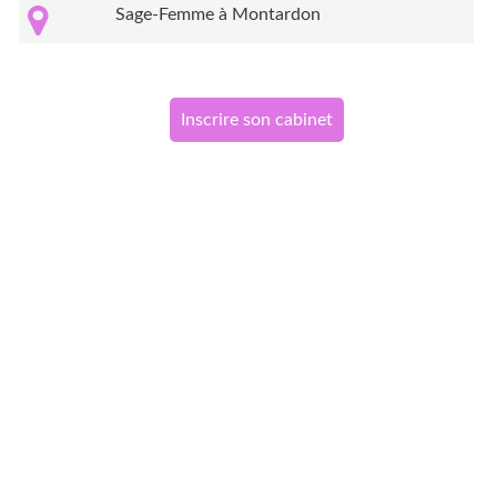
Sage-Femme à Montardon
Inscrire son cabinet